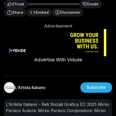
0
Trust
Doubt
0
Share
Embed
Disclaimer
Advertisement
Advertise With Vidude
L'Artista Italiano
Subscribe
L'Artista Italiano - Reti Sociali
Grafica (C) 2025 Mirko
Persico
Autore: Mirko Persico
Compositore: Mirko