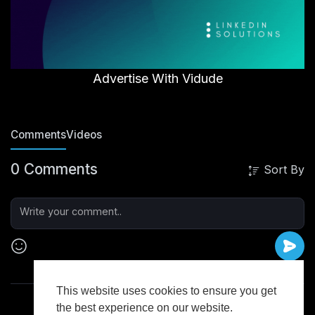
Advertise With Vidude
Comments
Videos
0 Comments
Sort By
This website uses cookies to ensure you get
the best experience on our website.